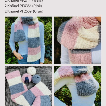
2 Knäuel PF2744 (Weiß)
2 Knäuel PF6364 (Pink)
2 Knäuel PF2559 (Grau)