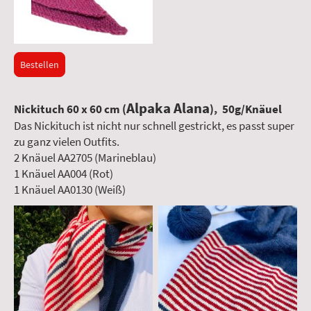
Bestellen
Alpaka Alana
Nickituch 60 x 60 cm (
), 50g/Knäuel
Das Nickituch ist nicht nur schnell gestrickt, es passt super
zu ganz vielen Outfits.
2 Knäuel AA2705 (Marineblau)
1 Knäuel AA004 (Rot)
1 Knäuel AA0130 (Weiß)