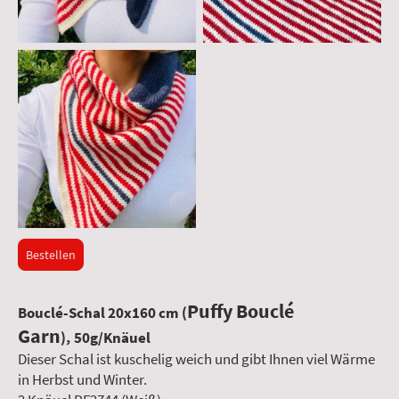
Bestellen
Puffy Bouclé
Bouclé-Schal 20x160 cm (
Garn
), 50g/Knäuel
Dieser Schal ist kuschelig weich und gibt Ihnen viel Wärme
in Herbst und Winter.