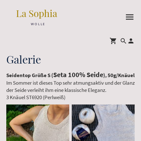
La Sophia
W O L L E
Galerie
Seta 100% Seide
Seidentop Größe S (
), 50g/Knäuel
Im Sommer ist dieses Top sehr atmungsaktiv und der Glanz
der Seide verleiht ihm eine klassische Eleganz.
3 Knäuel ST6920 (Perlweiß)